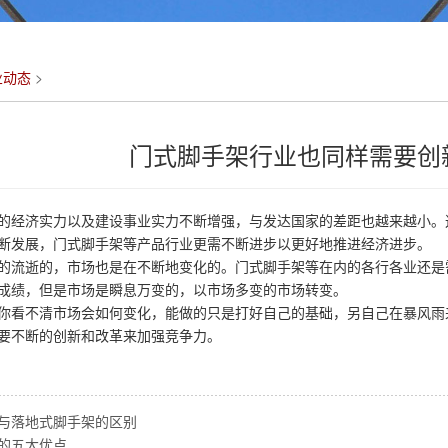
业动态
>
门式脚手架行业也同样需要创
经济实力以及建设事业实力不断增强，与发达国家的差距也越来越小。
断发展，门式脚手架等产品行业更需不断进步以更好地推进经济进步。
流逝的，市场也是在不断地变化的。门式脚手架等在内的各行各业还是
成绩，但是市场是瞬息万变的，以市场多变的市场转变。
看不清市场会如何变化，能做的只是打好自己的基础，另自己在暴风雨
要不断的创新和改革来加强竞争力。
与落地式脚手架的区别
的五大优点