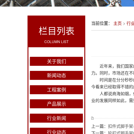
当前位置：
主页
>
行
栏目列表
COLUMN LIST
关于我们
近年来，我们国家的
力。同时，市场还在不
新闻动态
时间是在分分秒秒的
今看来已经取得不错的
工程案例
人都说商海如烟，你
业的发展同样如此，需
产品展示
行业新闻
上一篇：
扣件式脚手架
行业动态
下一篇：
轮扣式脚手架